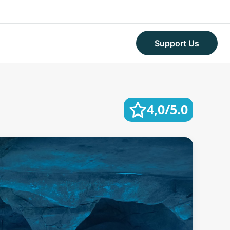
Support Us
4,0/5.0