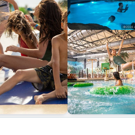
©2026 A