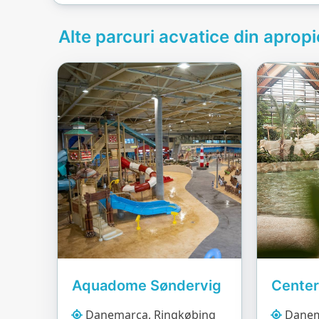
Alte parcuri acvatice din apropi
Aquadome Søndervig
Danemarca, Ringkøbing
Danem