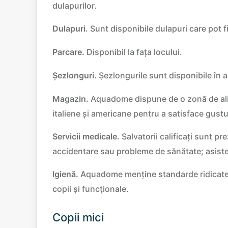
dulapurilor.
Dulapuri.
Sunt disponibile dulapuri care pot fi
Parcare.
Disponibil la fața locului.
Șezlonguri.
Șezlongurile sunt disponibile în 
Magazin.
Aquadome dispune de o zonă de alim
italiene și americane pentru a satisface gustu
Servicii medicale.
Salvatorii calificați sunt pr
accidentare sau probleme de sănătate; asisten
Igienă.
Aquadome menține standarde ridicate d
copii și funcționale.​
Copii mici