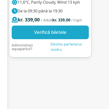
11,6°C, Partly Cloudy, Wind 13 kph
De la 09:30 până la 19:30
kr. 339,00
kr. 339,00
/ Adult
/ Copil
Verifică biletele
Devino partenerul
Administrezi
aquaparkul?
nostru