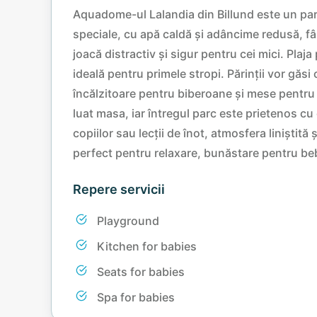
Aquadome-ul Lalandia din Billund este un parad
speciale, cu apă caldă și adâncime redusă, f
joacă distractiv și sigur pentru cei mici. Plaja
ideală pentru primele stropi. Părinții vor găs
încălzitoare pentru biberoane și mese pentru 
luat masa, iar întregul parc este prietenos cu 
copiilor sau lecții de înot, atmosfera liniștită
perfect pentru relaxare, bunăstare pentru beb
Repere servicii
Playground
Kitchen for babies
Seats for babies
Spa for babies