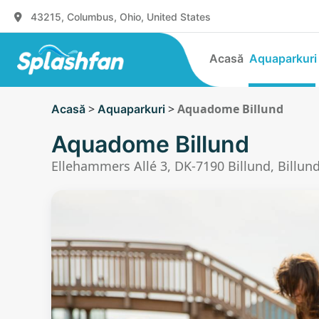
43215, Columbus, Ohio, United States
Acasă
Aquaparkuri
>
>
Aquadome Billund
Acasă
Aquaparkuri
Aquadome Billund
Ellehammers Allé 3, DK-7190 Billund, Billu