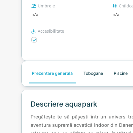
Umbrele
Childc
n/a
n/a
Accesibilitate
Prezentare generală
Tobogane
Piscine
Descriere aquapark
Pregătește-te să pășești într-un univers tr
aventura supremă acvatică indoor din Danemar