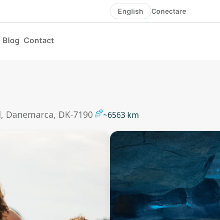
Conectare
English
Blog
Contact
nd, Danemarca, DK-7190
~6563 km