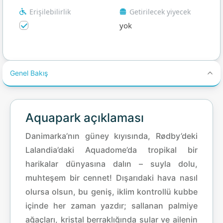
Erişilebilirlik
Getirilecek yiyecek
yok
Genel Bakış
Aquapark açıklaması
Danimarka’nın güney kıyısında, Rødby’deki
Lalandia’daki Aquadome’da tropikal bir
harikalar dünyasına dalın – suyla dolu,
muhteşem bir cennet! Dışarıdaki hava nasıl
olursa olsun, bu geniş, iklim kontrollü kubbe
içinde her zaman yazdır; sallanan palmiye
ağaçları, kristal berraklığında sular ve ailenin