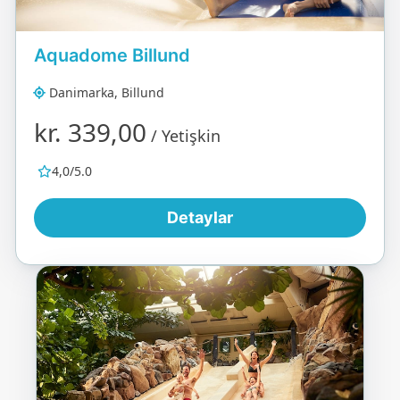
Aquadome Billund
Danimarka, Billund
kr. 339,00
/ Yetişkin
4,0/5.0
Detaylar