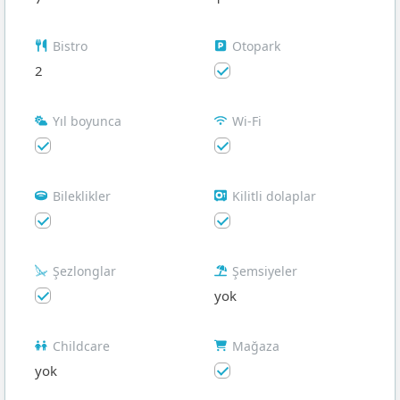
Bistro
Otopark
2
Yıl boyunca
Wi-Fi
Bileklikler
Kilitli dolaplar
Şezlonglar
Şemsiyeler
yok
Childcare
Mağaza
yok