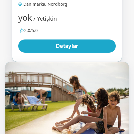
Danimarka, Nordborg
yok
/ Yetişkin
2,0/5.0
Detaylar