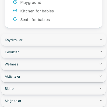
Playground
Kitchen for babies
Seats for babies
Kaydıraklar
Havuzlar
Wellness
Aktiviteler
Bistro
Mağazalar