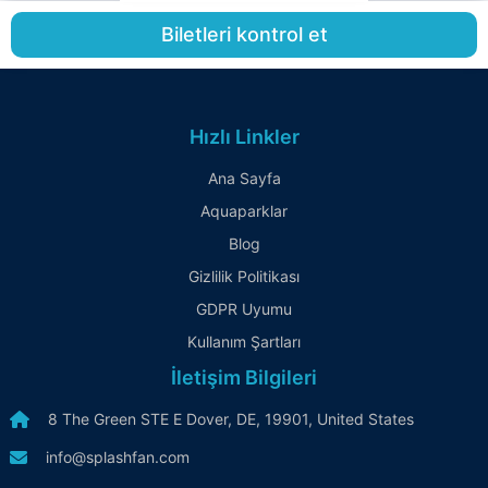
Biletleri kontrol et
Hızlı Linkler
Ana Sayfa
Aquaparklar
Blog
Gizlilik Politikası
GDPR Uyumu
Kullanım Şartları
İletişim Bilgileri
8 The Green STE E Dover, DE, 19901, United States
info@splashfan.com