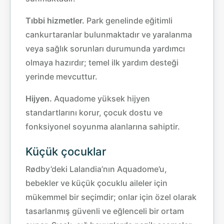
Tıbbi hizmetler.
Park genelinde eğitimli
cankurtaranlar bulunmaktadır ve yaralanma
veya sağlık sorunları durumunda yardımcı
olmaya hazırdır; temel ilk yardım desteği
yerinde mevcuttur.
Hijyen.
Aquadome yüksek hijyen
standartlarını korur, çocuk dostu ve
fonksiyonel soyunma alanlarına sahiptir.
Küçük çocuklar
Rødby’deki Lalandia’nın Aquadome’u,
bebekler ve küçük çocuklu aileler için
mükemmel bir seçimdir; onlar için özel olarak
tasarlanmış güvenli ve eğlenceli bir ortam