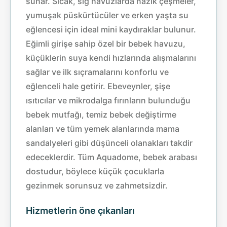
sunar. Sıcak, sığ havuzlarda nazik çeşmeler,
yumuşak püskürtücüler ve erken yaşta su
eğlencesi için ideal mini kaydıraklar bulunur.
Eğimli girişe sahip özel bir bebek havuzu,
küçüklerin suya kendi hızlarında alışmalarını
sağlar ve ilk sıçramalarını konforlu ve
eğlenceli hale getirir. Ebeveynler, şişe
ısıtıcılar ve mikrodalga fırınların bulunduğu
bebek mutfağı, temiz bebek değiştirme
alanları ve tüm yemek alanlarında mama
sandalyeleri gibi düşünceli olanakları takdir
edeceklerdir. Tüm Aquadome, bebek arabası
dostudur, böylece küçük çocuklarla
gezinmek sorunsuz ve zahmetsizdir.
Hizmetlerin öne çıkanları