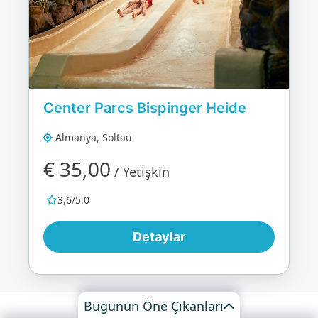
Center Parcs Bispinger Heide
Almanya, Soltau
€ 35,00
/ Yetişkin
3,6/5.0
Detaylar
Bugünün Öne Çıkanları