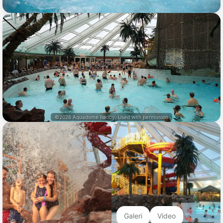
©2026 Aquadome Rødby. Used with permission
Galeri
Video