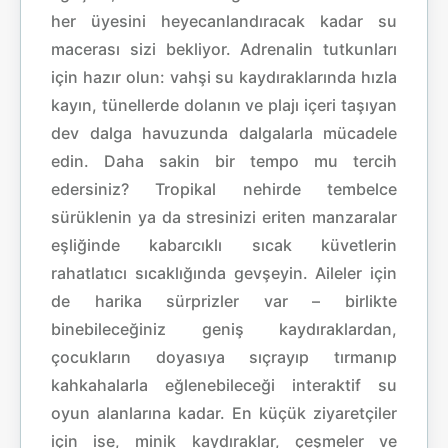
her üyesini heyecanlandıracak kadar su
macerası sizi bekliyor. Adrenalin tutkunları
için hazır olun: vahşi su kaydıraklarında hızla
kayın, tünellerde dolanın ve plajı içeri taşıyan
dev dalga havuzunda dalgalarla mücadele
edin. Daha sakin bir tempo mu tercih
edersiniz? Tropikal nehirde tembelce
sürüklenin ya da stresinizi eriten manzaralar
eşliğinde kabarcıklı sıcak küvetlerin
rahatlatıcı sıcaklığında gevşeyin. Aileler için
de harika sürprizler var – birlikte
binebileceğiniz geniş kaydıraklardan,
çocukların doyasıya sıçrayıp tırmanıp
kahkahalarla eğlenebileceği interaktif su
oyun alanlarına kadar. En küçük ziyaretçiler
için ise, minik kaydıraklar, çeşmeler ve