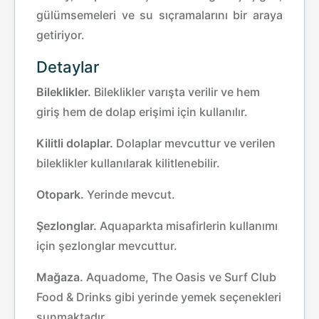
gülümsemeleri ve su sıçramalarını bir araya
getiriyor.
Detaylar
Bileklikler.
Bileklikler varışta verilir ve hem
giriş hem de dolap erişimi için kullanılır.
Kilitli dolaplar.
Dolaplar mevcuttur ve verilen
bileklikler kullanılarak kilitlenebilir.
Otopark.
Yerinde mevcut.
Şezlonglar.
Aquaparkta misafirlerin kullanımı
için şezlonglar mevcuttur.
Mağaza.
Aquadome, The Oasis ve Surf Club
Food & Drinks gibi yerinde yemek seçenekleri
sunmaktadır.