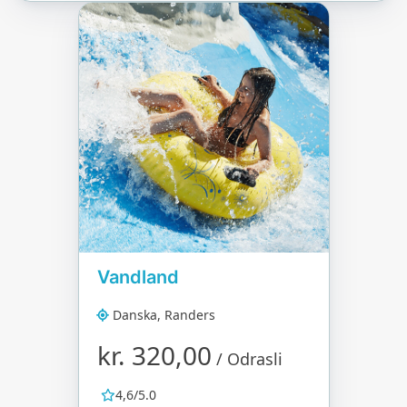
Vandland
Danska, Randers
kr. 320,00
/ Odrasli
4,6/5.0