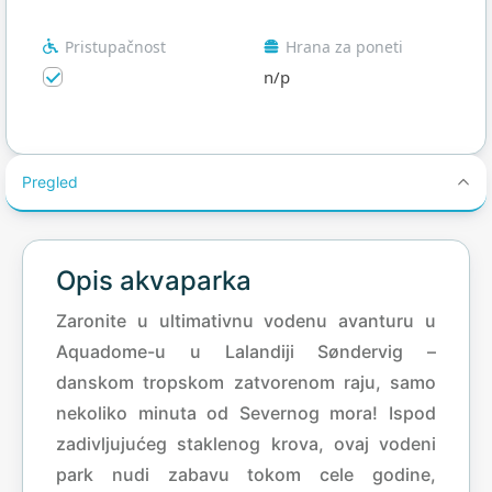
Pristupačnost
Hrana za poneti
n/p
Pregled
Opis akvaparka
Zaronite u ultimativnu vodenu avanturu u
Aquadome-u u Lalandiji Søndervig –
danskom tropskom zatvorenom raju, samo
nekoliko minuta od Severnog mora! Ispod
zadivljujućeg staklenog krova, ovaj vodeni
park nudi zabavu tokom cele godine,