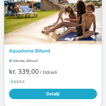
Aquadome Billund
Danska, Billund
kr. 339,00
/ Odrasli
4,0/5.0
Detalji