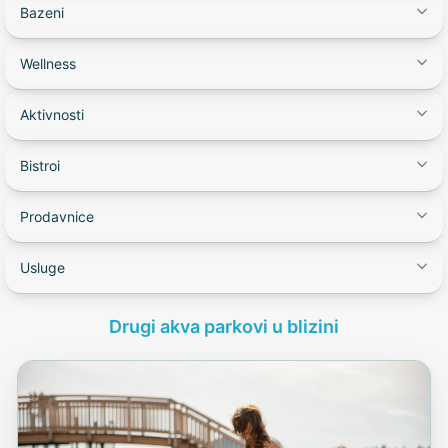
Bazeni
Wellness
Aktivnosti
Bistroi
Prodavnice
Usluge
Drugi akva parkovi u blizini