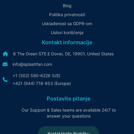
Blog
Politika privatnosti
Usklađenost sa GDPR-om
Uslovi korišćenja
Kontakt informacije
8 The Green STE E Dover, DE, 19901, United States
info@splashfan.com
+1 (302) 590-6226 (US)
+421 (944) 718-953 (Europe)
Postavite pitanje
Our Support & Sales teams are available 24/7 to
answer your questions
Kontaktirajte Podršku