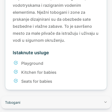
vodotryskama i razigranim vodenim
elementima. Nježni tobogani i zone za
prskanje dizajnirani su da obezbede sate
bezbedne i vlažne zabave. To je savršeno
mesto za male plivače da istražuju i uživaju u
vodi u sigurnom okruženju.
Istaknute usluge
Playground
Kitchen for babies
Seats for babies
Tobogani