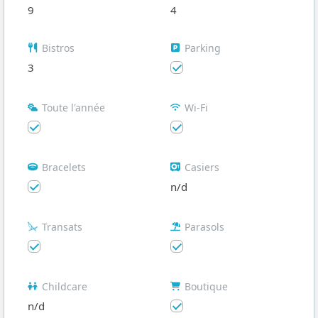
9
4
Bistros
Parking
3
Toute l'année
Wi-Fi
Bracelets
Casiers
n/d
Transats
Parasols
Childcare
Boutique
n/d