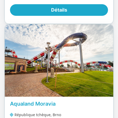
Détails
Aqualand Moravia
République tchèque, Brno