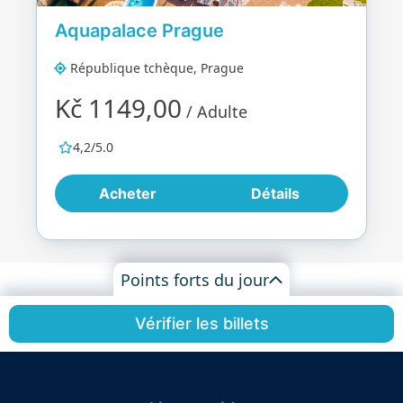
Aquapalace Prague
République tchèque, Prague
Kč 1149,00
/ Adulte
4,2/5.0
Acheter
Détails
Points forts du jour
Vérifier les billets