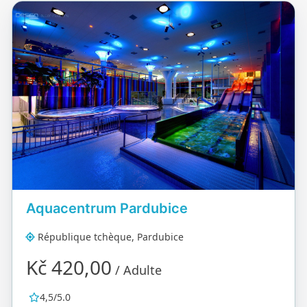
Aquacentrum Pardubice
République tchèque, Pardubice
Kč 420,00
/ Adulte
4,5/5.0