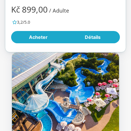
Kč 899,00
/ Adulte
3,2/5.0
Acheter
Détails