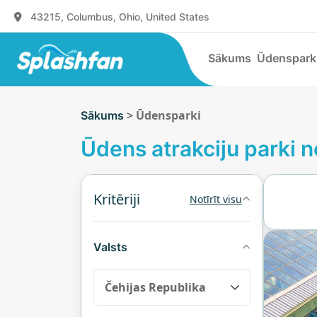
43215, Columbus, Ohio, United States
Sākums
Ūdenspark
>
Ūdensparki
Sākums
Ūdens atrakciju parki n
Kritēriji
Notīrīt visu
Valsts