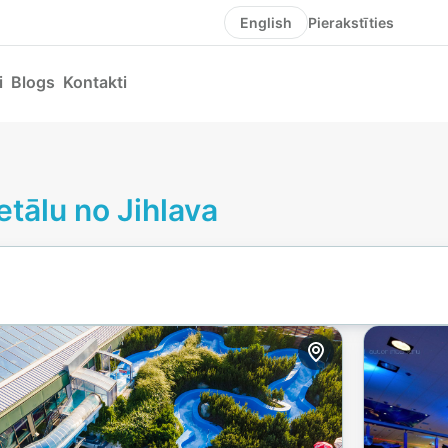
Pierakstīties
English
i
Blogs
Kontakti
etālu no Jihlava