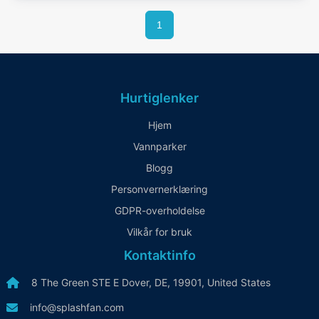
1
Hurtiglenker
Hjem
Vannparker
Blogg
Personvernerklæring
GDPR-overholdelse
Vilkår for bruk
Kontaktinfo
8 The Green STE E Dover, DE, 19901, United States
info@splashfan.com