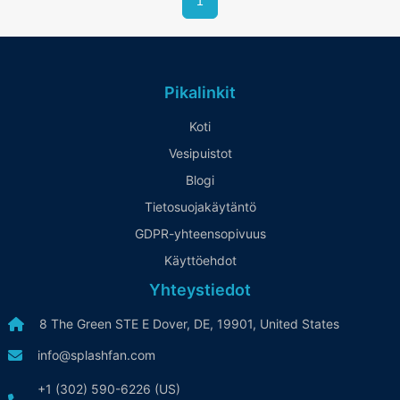
1
Pikalinkit
Koti
Vesipuistot
Blogi
Tietosuojakäytäntö
GDPR-yhteensopivuus
Käyttöehdot
Yhteystiedot
8 The Green STE E Dover, DE, 19901, United States
info@splashfan.com
+1 (302) 590-6226 (US)