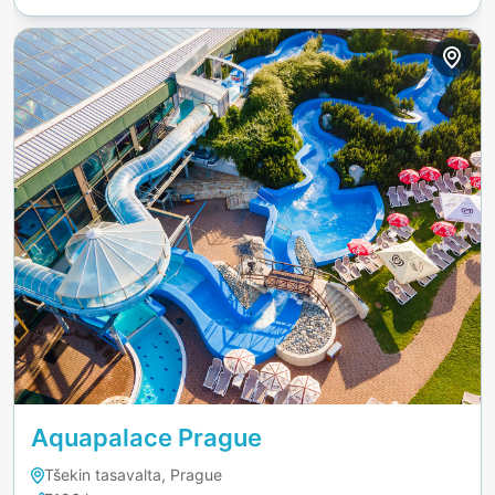
Aquapalace Prague
Tšekin tasavalta, Prague