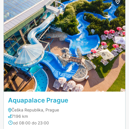
Aquapalace Prague
Češka Republika, Prague
7196 km
od 08:00 do 23:00