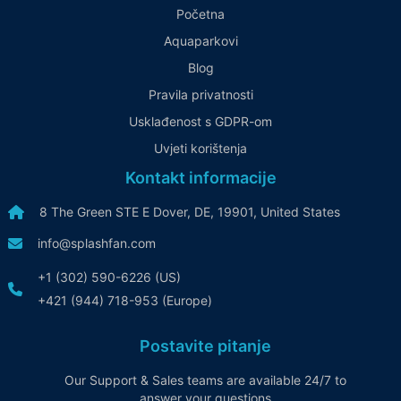
Početna
Aquaparkovi
Blog
Pravila privatnosti
Usklađenost s GDPR-om
Uvjeti korištenja
Kontakt informacije
8 The Green STE E Dover, DE, 19901, United States
info@splashfan.com
+1 (302) 590-6226 (US)
+421 (944) 718-953 (Europe)
Postavite pitanje
Our Support & Sales teams are available 24/7 to
answer your questions