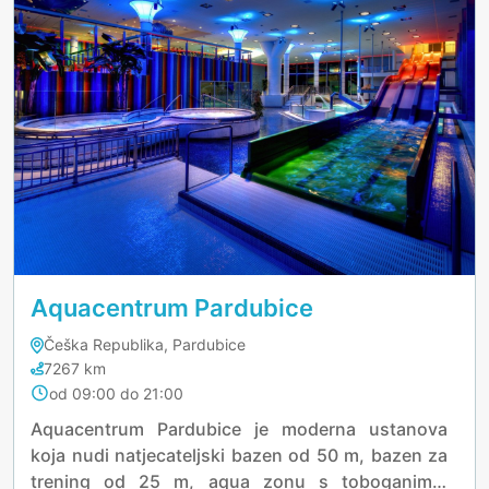
Aquacentrum Pardubice
Češka Republika, Pardubice
7267 km
od 09:00 do 21:00
Aquacentrum Pardubice je moderna ustanova
koja nudi natjecateljski bazen od 50 m, bazen za
trening od 25 m, aqua zonu s toboganima,