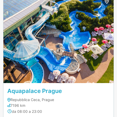
Aquapalace Prague
Repubblica Ceca, Prague
7196 km
da 08:00 a 23:00