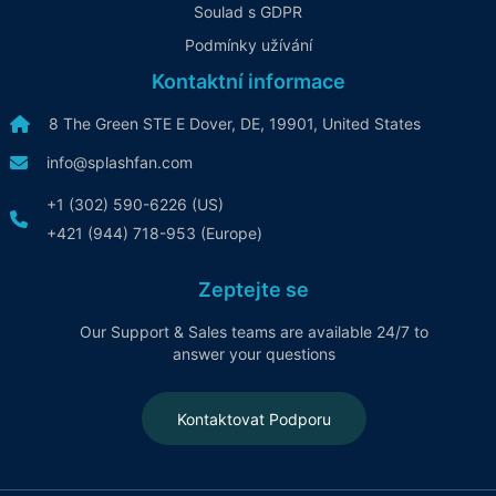
Soulad s GDPR
Podmínky užívání
Kontaktní informace
8 The Green STE E Dover, DE, 19901, United States
info@splashfan.com
+1 (302) 590-6226 (US)
+421 (944) 718-953 (Europe)
Zeptejte se
Our Support & Sales teams are available 24/7 to
answer your questions
Kontaktovat Podporu