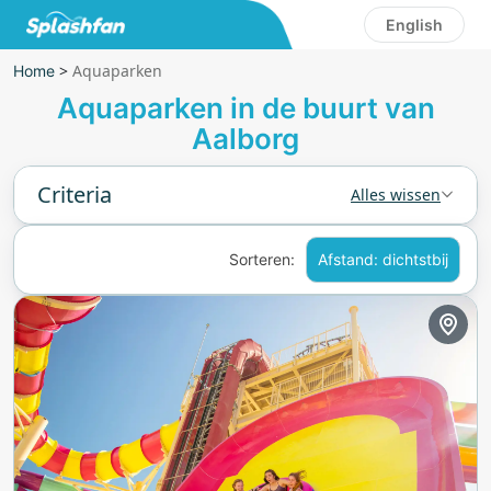
English
>
Aquaparken
Home
Aquaparken in de buurt van
Aalborg
Criteria
Alles wissen
Sorteren:
Afstand: dichtstbij