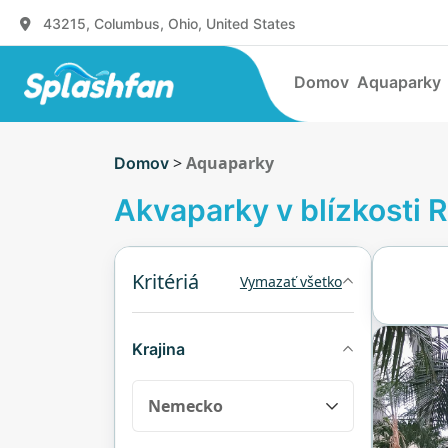
43215, Columbus, Ohio, United States
Domov
Aquaparky
>
Aquaparky
Domov
Akvaparky v blízkosti 
Kritériá
Vymazať všetko
Krajina