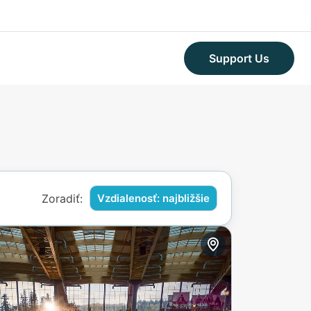
Support Us
Zoradiť:
Vzdialenosť: najbližšie