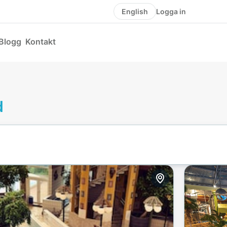
Logga in
English
Blogg
Kontakt
d