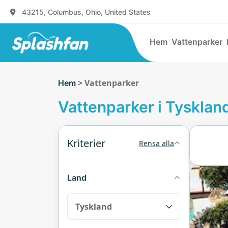
43215, Columbus, Ohio, United States
Hem
Vattenparker
>
Vattenparker
Hem
Vattenparker i Tysklan
Kriterier
Rensa alla
Land