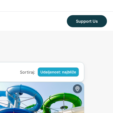
Support Us
Sortiraj:
Udaljenost: najbliže