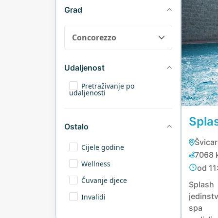
Grad
Udaljenost
Pretraživanje po
udaljenosti
Spla
Ostalo
Švica
Cijele godine
7068 
Wellness
od 11
Čuvanje djece
Splas
jedinst
Invalidi
spa 