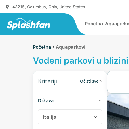
43215, Columbus, Ohio, United States
Početna
Aquaparko
>
Aquaparkovi
Početna
Vodeni parkovi u blizi
Kriteriji
Očisti sve
Država