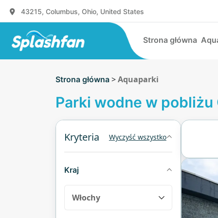
43215, Columbus, Ohio, United States
Strona główna
Aqu
>
Aquaparki
Strona główna
Parki wodne w pobliżu
Kryteria
Wyczyść wszystko
Kraj