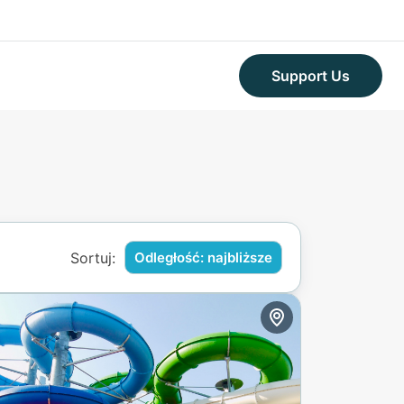
Support Us
Sortuj:
Odległość: najbliższe