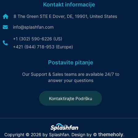
Kontakt informacije
8 The Green STE E Dover, DE, 19901, United States
info@splashfan.com
+1 (302) 590-6226 (US)
+421 (944) 718-953 (Europe)
Postavite pitanje
Our Support & Sales teams are available 24/7 to
answer your questions
Kontaktirajte Podršku
themeholy
Copyright © 2026 by Splashfan. Design by ©
.