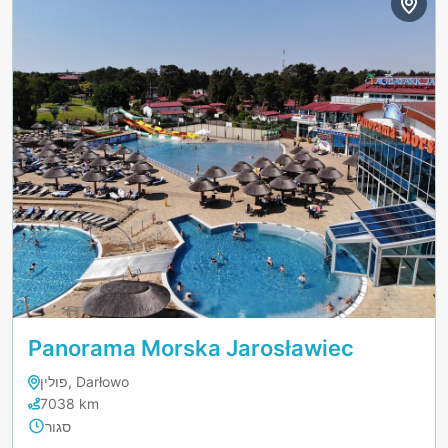
Panorama Morska Jarosławiec
פולין, Darłowo
7038 km
סגור