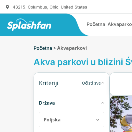
43215, Columbus, Ohio, United States
Početna
Akvaparko
>
Akvaparkovi
Početna
Akva parkovi u blizini 
Kriteriji
Očisti sve
Država