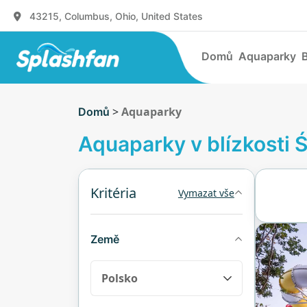
43215, Columbus, Ohio, United States
Domů
Aquaparky
>
Aquaparky
Domů
Aquaparky v blízkosti 
Kritéria
Vymazat vše
Země