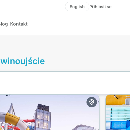
Přihlásit se
English
Blog
Kontakt
Świnoujście