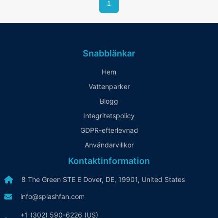
1
Snabblänkar
Hem
Vattenparker
Blogg
Integritetspolicy
GDPR-efterlevnad
Användarvillkor
Kontaktinformation
8 The Green STE E Dover, DE, 19901, United States
info@splashfan.com
+1 (302) 590-6226 (US)