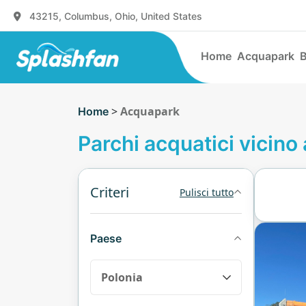
43215, Columbus, Ohio, United States
Home
Acquapark
B
>
Acquapark
Home
Parchi acquatici vicino 
Criteri
Pulisci tutto
Paese