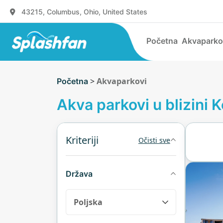
43215, Columbus, Ohio, United States
Početna
Akvaparko
>
Akvaparkovi
Početna
Akva parkovi u blizini 
Kriteriji
Očisti sve
Država