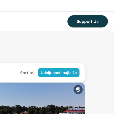
Support Us
Sortiraj:
Udaljenost: najbliže