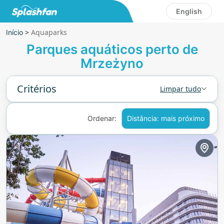
English
>
Aquaparks
Início
Parques aquáticos perto de
Mrzeżyno
Critérios
Limpar tudo
Ordenar:
Distância: mais próximo