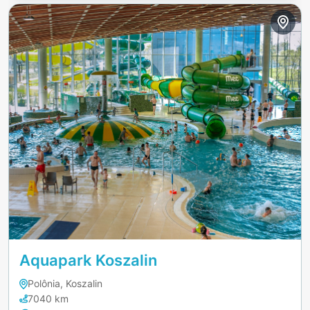
Aquapark Koszalin
Polônia, Koszalin
7040 km