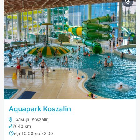
Aquapark Koszalin
Польща, Koszalin
7040 km
від 10:00 до 22:00