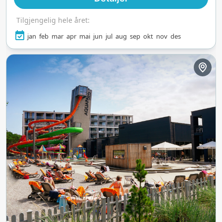
Tilgjengelig hele året:
jan
feb
mar
apr
mai
jun
jul
aug
sep
okt
nov
des