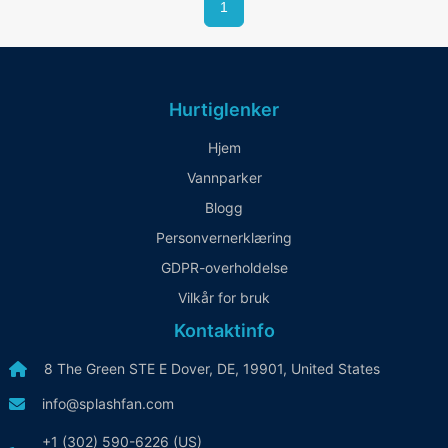
1
Hurtiglenker
Hjem
Vannparker
Blogg
Personvernerklæring
GDPR-overholdelse
Vilkår for bruk
Kontaktinfo
8 The Green STE E Dover, DE, 19901, United States
info@splashfan.com
+1 (302) 590-6226 (US)