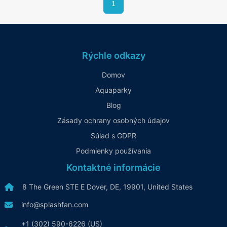
1
Rýchle odkazy
Domov
Aquaparky
Blog
Zásady ochrany osobných údajov
Súlad s GDPR
Podmienky používania
Kontaktné informácie
8 The Green STE E Dover, DE, 19901, United States
info@splashfan.com
+1 (302) 590-6226 (US)