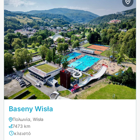
Baseny Wisła
Πολωνία, Wisła
7473 km
κλειστό