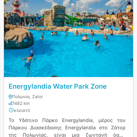
Energylandia Water Park Zone
Πολωνία, Zator
7482 km
κλειστό
Το Υδάτινο Πάρκο Energylandia, μέρος του
Πάρκου Διασκέδασης Energylandia στο Ζάτορ
της Πολωνίας, είναι μια ζωντανή όαση