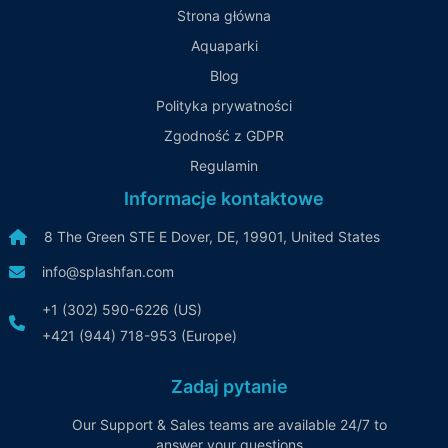
Strona główna
Aquaparki
Blog
Polityka prywatności
Zgodność z GDPR
Regulamin
Informacje kontaktowe
8 The Green STE E Dover, DE, 19901, United States
info@splashfan.com
+1 (302) 590-6226 (US)
+421 (944) 718-953 (Europe)
Zadaj pytanie
Our Support & Sales teams are available 24/7 to
answer your questions