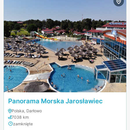
Panorama Morska Jarosławiec
Polska, Darłowo
7038 km
zamknięte