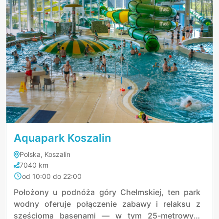
Aquapark Koszalin
Polska, Koszalin
7040 km
od 10:00 do 22:00
Położony u podnóża góry Chełmskiej, ten park
wodny oferuje połączenie zabawy i relaksu z
sześcioma basenami — w tym 25-metrowym