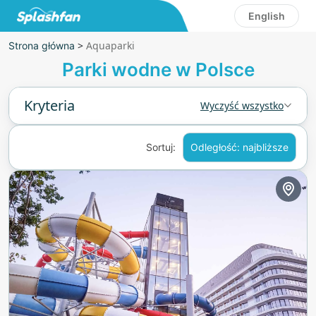
English
>
Aquaparki
Strona główna
Parki wodne w Polsce
Kryteria
Wyczyść wszystko
Sortuj:
Odległość: najbliższe